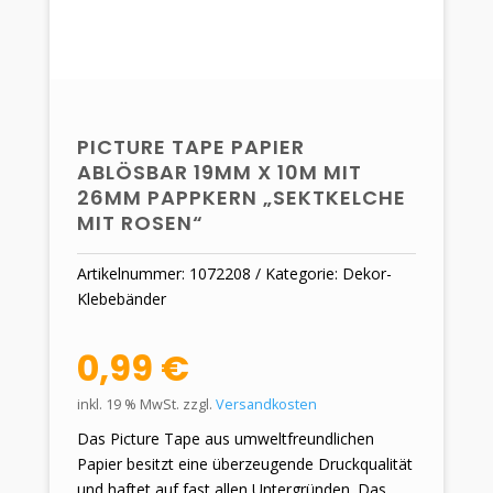
PICTURE TAPE PAPIER
ABLÖSBAR 19MM X 10M MIT
26MM PAPPKERN „SEKTKELCHE
MIT ROSEN“
Artikelnummer:
1072208
Kategorie:
Dekor-
Klebebänder
0,99
€
inkl. 19 % MwSt.
zzgl.
Versandkosten
Das Picture Tape aus umweltfreundlichen
Papier besitzt eine überzeugende Druckqualität
und haftet auf fast allen Untergründen. Das