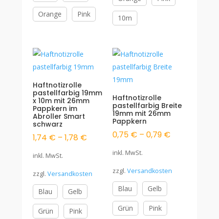
Orange
Pink
10m
Haftnotizrolle
pastellfarbig 19mm
Haftnotizrolle
x 10m mit 26mm
pastellfarbig Breite
Pappkern im
19mm mit 26mm
Abroller Smart
Pappkern
schwarz
0,75
€
–
0,79
€
1,74
€
–
1,78
€
inkl. MwSt.
inkl. MwSt.
zzgl.
Versandkosten
zzgl.
Versandkosten
Blau
Gelb
Blau
Gelb
Grün
Pink
Grün
Pink