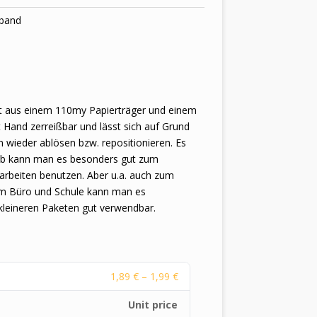
eband
t aus einem 110my Papierträger und einem
 Hand zerreißbar und lässt sich auf Grund
n wieder ablösen bzw. repositionieren. Es
alb kann man es besonders gut zum
arbeiten benutzen. Aber u.a. auch zum
m Büro und Schule kann man es
kleineren Paketen gut verwendbar.
1,89
€
–
1,99
€
Unit price