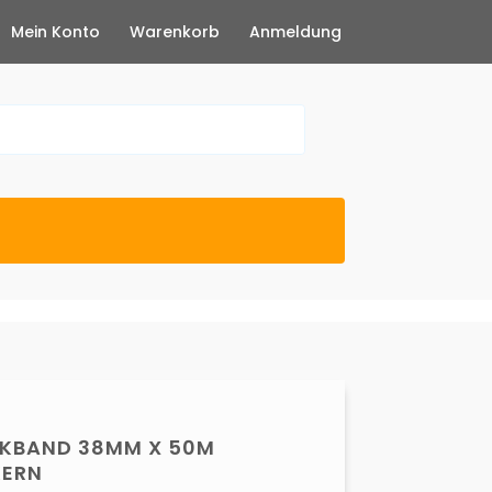
Mein Konto
Warenkorb
Anmeldung
CKBAND 38MM X 50M
KERN