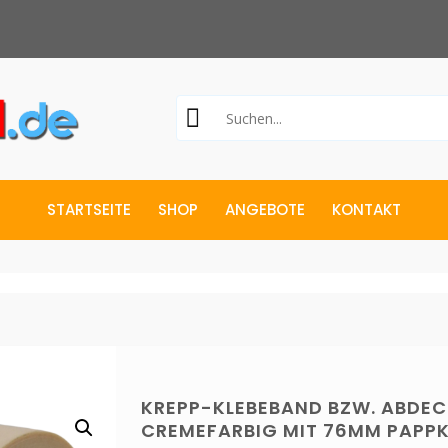
STARTSEITE
SHOP
ANGEBOTE
KONTAKT
KREPP-KLEBEBAND BZW. ABDE
CREMEFARBIG MIT 76MM PAPP