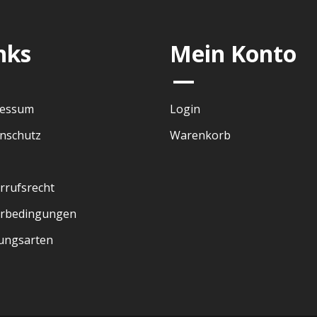
nks
Mein Konto
—
ressum
Login
nschutz
Warenkorb
rrufsrecht
erbedingungen
ungsarten