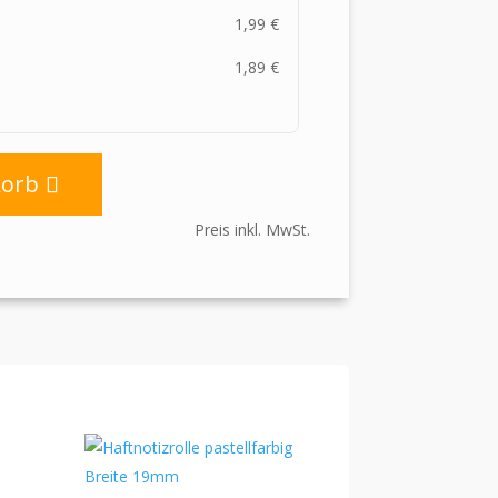
1,99
€
1,89
€
korb
Preis inkl. MwSt.