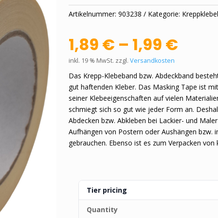
Artikelnummer:
903238
Kategorie:
Kreppkleb
1,89
€
–
1,99
€
inkl. 19 % MwSt.
zzgl.
Versandkosten
Das Krepp-Klebeband bzw. Abdeckband besteh
gut haftenden Kleber. Das Masking Tape ist mit
seiner Klebeeigenschaften auf vielen Materialie
schmiegt sich so gut wie jeder Form an. Desh
Abdecken bzw. Abkleben bei Lackier- und Maler
Aufhängen von Postern oder Aushängen bzw. i
gebrauchen. Ebenso ist es zum Verpacken von 
Tier pricing
Quantity