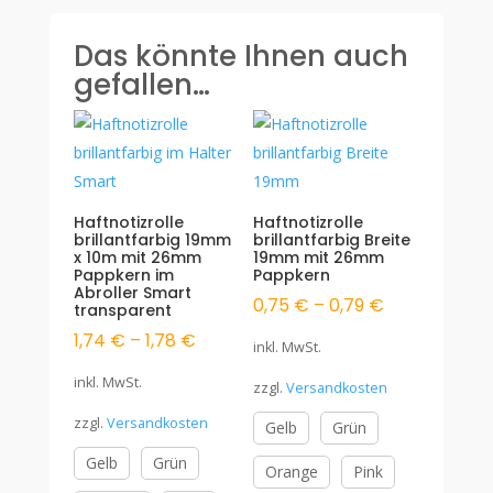
Das könnte Ihnen auch
gefallen…
Haftnotizrolle
Haftnotizrolle
brillantfarbig 19mm
brillantfarbig Breite
x 10m mit 26mm
19mm mit 26mm
Pappkern im
Pappkern
Abroller Smart
0,75
€
–
0,79
€
transparent
1,74
€
–
1,78
€
inkl. MwSt.
inkl. MwSt.
zzgl.
Versandkosten
zzgl.
Versandkosten
Gelb
Grün
Gelb
Grün
Orange
Pink