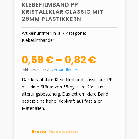
KLEBEFILMBAND PP
KRISTALLKLAR CLASSIC MIT
26MM PLASTIKKERN
Artikelnummer:
n. a.
Kategorie:
Klebefilmbänder
0,59
€
–
0,82
€
inkl. MwSt.
zzgl.
Versandkosten
Das kristallklare Klebefilmband classic aus PP
mit einer Stärke von 55my ist reißfest und
alterungsbeständig. Das extrem klare Band
besitzt eine hohe Klebkraft auf fast allen
Materialien.
Breite
:
No selection