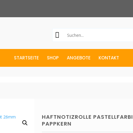
STARTSEITE
SHOP
ANGEBOTE
KONTAKT
HAFTNOTIZROLLE PASTELLFARB
PAPPKERN