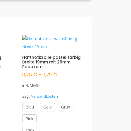
g
Haftnotizrolle pastellfarbig
Breite 19mm mit 26mm
t
Pappkern
0,75
€
–
0,79
€
inkl. MwSt.
zzgl.
Versandkosten
Blau
Gelb
Grün
Pink
10m