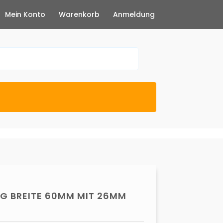
Mein Konto
Warenkorb
Anmeldung
IG BREITE 60MM MIT 26MM