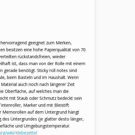
n
st hervorragend geeignet zum Merken,
len besitzen eine hohe Papierqualität von 70
erteilten rückstandsfreien, wieder
ilhaft ist, dass man von der Rolle mit einem
gerade benötigt. Sticky roll notes sind
chule, beim Basteln und im Haushalt. Wenn
 Material auch noch nach längerer Zeit
die Oberfläche, auf welches man die
 nicht mit Staub oder Schmutz bedeckt sein
Tintenroller, Marker und mit Bleistift
er Memorollen auf dem Untergrund hängt
des Untergrundes (je glatter desto länger,
lebefläche und Umgebungstemperatur.
org/wiki/Klebezettel