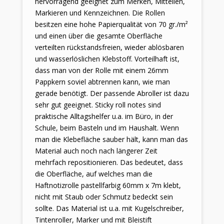
hervorragend geeignet zum Merken, Mitteilen,
Markieren und Kennzeichnen. Die Rollen
besitzen eine hohe Papierqualität von 70 gr./m²
und einen über die gesamte Oberfläche
verteilten rückstandsfreien, wieder ablösbaren
und wasserlöslichen Klebstoff. Vorteilhaft ist,
dass man von der Rolle mit einem 26mm
Pappkern soviel abtrennen kann, wie man
gerade benötigt. Der passende Abroller ist dazu
sehr gut geeignet. Sticky roll notes sind
praktische Alltagshelfer u.a. im Büro, in der
Schule, beim Basteln und im Haushalt. Wenn
man die Klebefläche sauber hält, kann man das
Material auch noch nach längerer Zeit
mehrfach repositionieren. Das bedeutet, dass
die Oberfläche, auf welches man die
Haftnotizrolle pastellfarbig 60mm x 7m klebt,
nicht mit Staub oder Schmutz bedeckt sein
sollte. Das Material ist u.a. mit Kugelschreiber,
Tintenroller, Marker und mit Bleistift