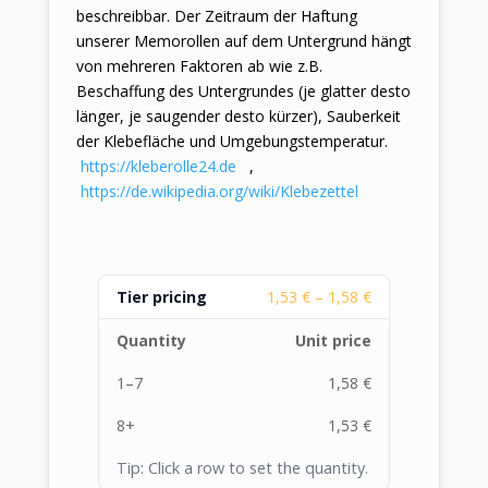
beschreibbar. Der Zeitraum der Haftung
unserer Memorollen auf dem Untergrund hängt
von mehreren Faktoren ab wie z.B.
Beschaffung des Untergrundes (je glatter desto
länger, je saugender desto kürzer), Sauberkeit
der Klebefläche und Umgebungstemperatur.
https://kleberolle24.de
,
https://de.wikipedia.org/wiki/Klebezettel
Tier pricing
1,53
€
–
1,58
€
Quantity
Unit price
1–7
1,58
€
8+
1,53
€
Tip: Click a row to set the quantity.