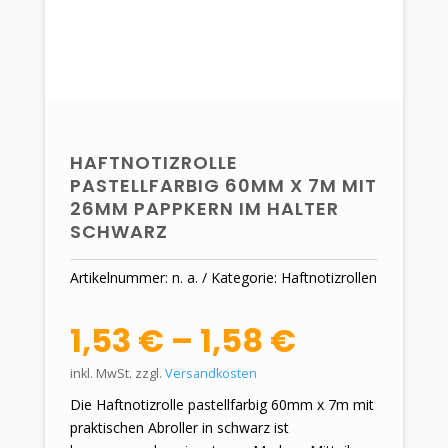
HAFTNOTIZROLLE
PASTELLFARBIG 60MM X 7M MIT
26MM PAPPKERN IM HALTER
SCHWARZ
Artikelnummer:
n. a.
Kategorie:
Haftnotizrollen
1,53
€
–
1,58
€
inkl. MwSt.
zzgl.
Versandkosten
Die Haftnotizrolle pastellfarbig 60mm x 7m mit
praktischen Abroller in schwarz ist