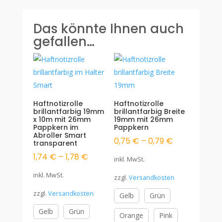
Menge
Das könnte Ihnen auch
gefallen…
Haftnotizrolle
Haftnotizrolle
brillantfarbig 19mm
brillantfarbig Breite
x 10m mit 26mm
19mm mit 26mm
Pappkern im
Pappkern
Abroller Smart
0,75
€
–
0,79
€
transparent
1,74
€
–
1,78
€
inkl. MwSt.
inkl. MwSt.
zzgl.
Versandkosten
zzgl.
Versandkosten
Gelb
Grün
Gelb
Grün
Orange
Pink