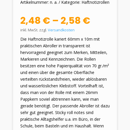
Artikelnummer:
n. a.
Kategorie:
Haftnotizrollen
2,48
€
–
2,58
€
inkl. MwSt.
zzgl.
Versandkosten
Die Haftnotizrolle kariert 60mm x 10m mit
praktischen Abroller in transparent ist
hervorragend geeignet zum Merken, Mitteilen,
Markieren und Kennzeichnen. Die Rollen
besitzen eine hohe Papierqualität von 70 gr./m²
und einen über die gesamte Oberfläche
verteilten rückstandsfreien, wieder ablösbaren
und wasserlöslichen Klebstoff. Vorteilhaft ist,
dass man von der Rolle mit einem 26mm
Pappkern soviel abtrennen kann, wie man
gerade benötigt. Der passende Abroller ist dazu
sehr gut geeignet. Sticky roll notes sind
praktische Alltagshelfer u.a. im Büro, in der
Schule, beim Basteln und im Haushalt. Wenn