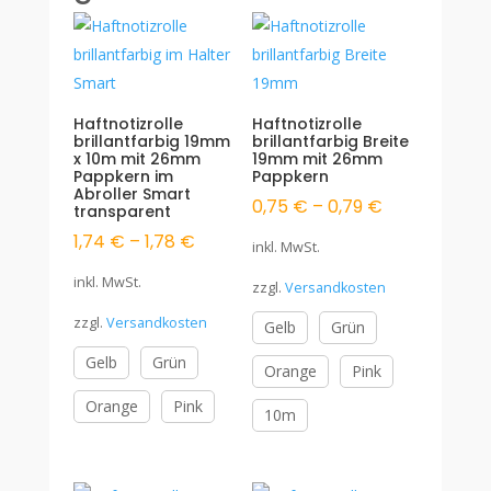
Haftnotizrolle
Haftnotizrolle
brillantfarbig 19mm
brillantfarbig Breite
x 10m mit 26mm
19mm mit 26mm
Pappkern im
Pappkern
Abroller Smart
0,75
€
–
0,79
€
transparent
1,74
€
–
1,78
€
inkl. MwSt.
inkl. MwSt.
zzgl.
Versandkosten
zzgl.
Versandkosten
Gelb
Grün
Gelb
Grün
Orange
Pink
Orange
Pink
10m