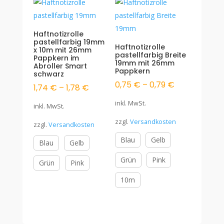
Haftnotizrolle
pastellfarbig 19mm
Haftnotizrolle
x 10m mit 26mm
pastellfarbig Breite
Pappkern im
19mm mit 26mm
Abroller Smart
Pappkern
schwarz
0,75
€
–
0,79
€
1,74
€
–
1,78
€
inkl. MwSt.
inkl. MwSt.
zzgl.
Versandkosten
zzgl.
Versandkosten
Blau
Gelb
Blau
Gelb
Grün
Pink
Grün
Pink
10m