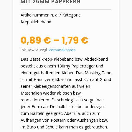
MIT 26MM PAPPKERN
Artikelnummer:
n. a.
Kategorie:
Kreppklebeband
0,89
€
–
1,79
€
inkl. MwSt.
zzgl.
Versandkosten
Das Bastelkrepp-Klebeband bzw. Abdeckband
besteht aus einem 130my Papierträger und
einem gut haftenden Kleber. Das Masking Tape
ist mit Hand zerreißbar und lässt sich auf Grund
seiner Klebeeigenschaften auf vielen
Materialien wieder ablösen bzw.
repositionieren. Es schmiegt sich so gut wie
jeder Form an. Deshalb ist es besonders gut
zum Basteln geeignet. Aber u.a. auch zum
Aufhängen von Postern oder Aushängen bzw.
im Büro und Schule kann man es gebrauchen.