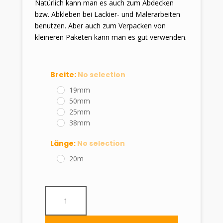
Natürlich kann man es auch zum Abdecken
bzw. Abkleben bei Lackier- und Malerarbeiten
benutzen. Aber auch zum Verpacken von
kleineren Paketen kann man es gut verwenden.
Breite
:
No selection
19mm
50mm
25mm
38mm
Länge
:
No selection
20m
Bastelkrepp-
Klebeband
bzw.