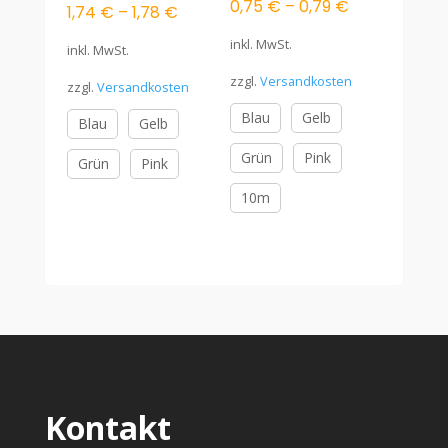
0,75
€
–
0,79
€
1,74
€
–
1,78
€
inkl. MwSt.
inkl. MwSt.
zzgl.
Versandkosten
zzgl.
Versandkosten
Blau
Gelb
Blau
Gelb
Grün
Pink
Grün
Pink
10m
Kontakt